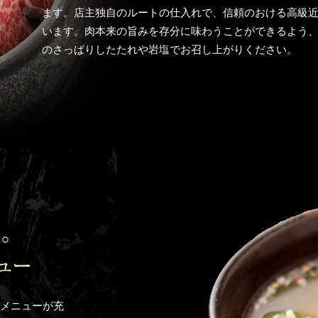
ます。店主独自のルートの仕入れで、信頼のおける高級
います。肉本来の旨みを存分に味わうことができるよう
のさっぱりしたたれや岩塩でお召し上がりください。
メニューが充