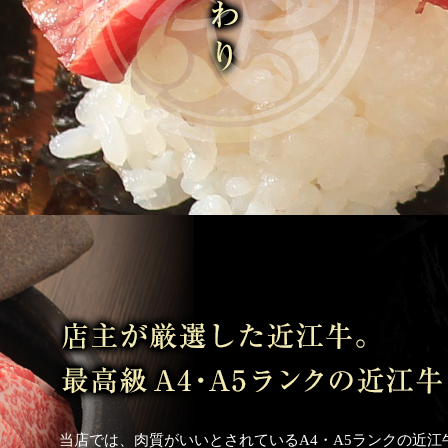
当店では、肉質がいいとされているA4・A5ランクの近江