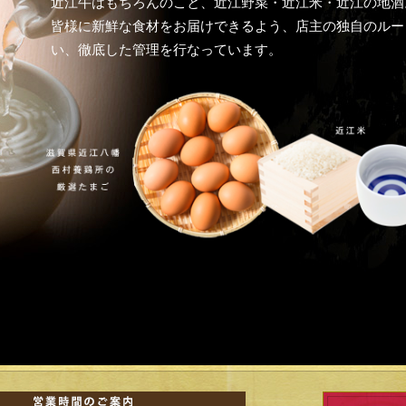
近江牛はもちろんのこと、近江野菜・近江米・近江の地酒
皆様に新鮮な食材をお届けできるよう、店主の独自のルー
い、徹底した管理を行なっています。