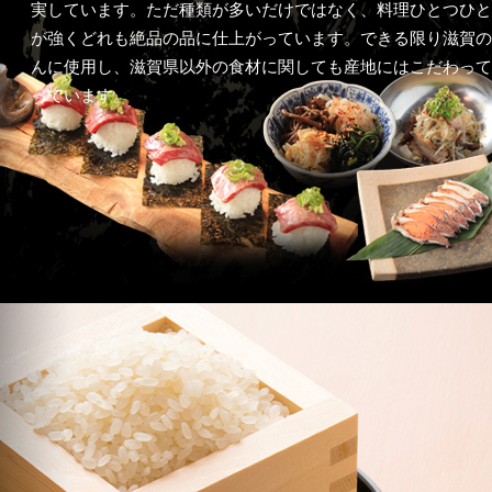
実しています。ただ種類が多いだけではなく、料理ひとつひと
が強くどれも絶品の品に仕上がっています。できる限り滋賀の
んに使用し、滋賀県以外の食材に関しても産地にはこだわって
っています。