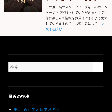
この度、結のスタッフブログをこのホーム
ページ内で開設させていただきます！ 皆
様に楽しんで情報をお届けできるよう更新
していきますので、お楽しみにして...
／
続きを読む
最近の投稿
第5回近江牛と日本酒の会