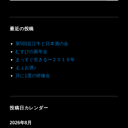
最近の投稿
第5回近江牛と日本酒の会
むすびの新年会
まっすぐ生きる〜２０１９年
えぇお酒♪
月に1度の研修会
投稿日カレンダー
2026年8月